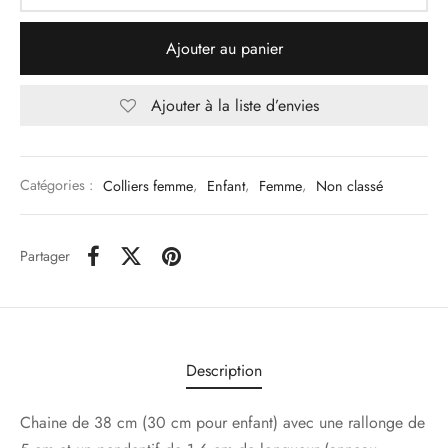
Ajouter au panier
Ajouter à la liste d’envies
Catégories :
Colliers femme
,
Enfant
,
Femme
,
Non classé
Partager
Description
Chaine de 38 cm (30 cm pour enfant) avec une rallonge de