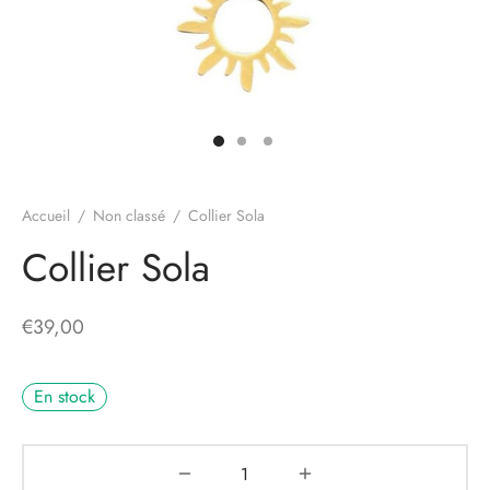
Accueil
/
Non classé
/
Collier Sola
Collier Sola
€
39,00
En stock