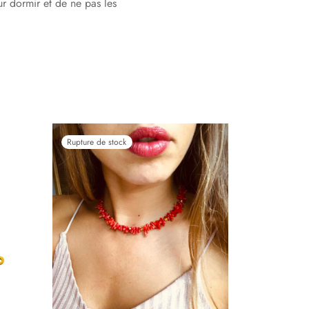
ur dormir et de ne pas les
Rupture de stock