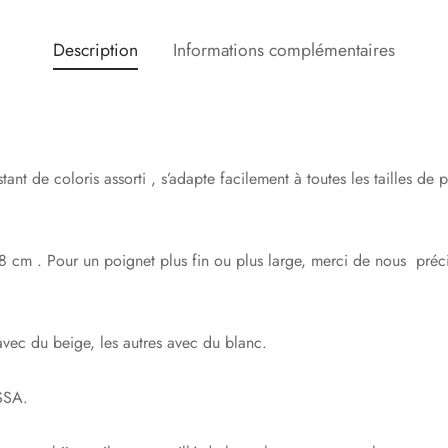
Description
Informations complémentaires
stant de coloris assorti , s’adapte facilement à toutes les tailles d
8 cm . Pour un poignet plus fin ou plus large, merci de nous précis
avec du beige, les autres avec du blanc.
SSA.