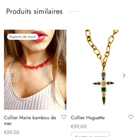
Produits similaires
Rupture de stock
Collier Marie bambou de
Collier Huguette
mer
€
59,00
€
59,00
Ajouter au panier