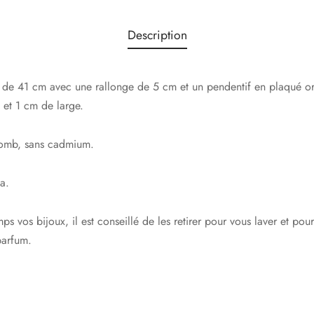
Description
 de 41 cm avec une rallonge de 5 cm et un pendentif en plaqué or
 et 1 cm de large.
plomb, sans cadmium.
a.
s vos bijoux, il est conseillé de les retirer pour vous laver et pou
parfum.