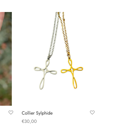
Collier Sylphide
€
30,00