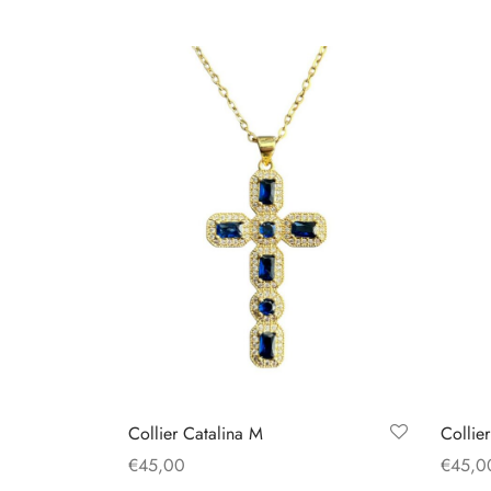
Collier Catalina M
Collie
€
45,00
€
45,0