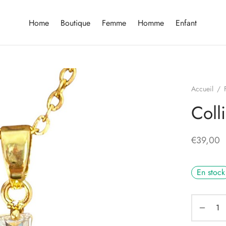
Home
Boutique
Femme
Homme
Enfant
Accueil
/
Coll
€
39,00
En stock