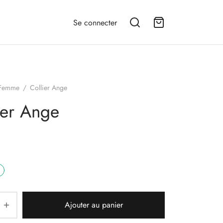
Se connecter
Femme
/
Collier Ange
ier Ange
Ajouter au panier